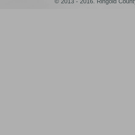
© 2013 - 2016. Ringold County