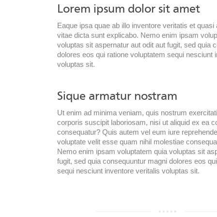
Lorem ipsum dolor sit amet
Eaque ipsa quae ab illo inventore veritatis et quasi
vitae dicta sunt explicabo. Nemo enim ipsam volu
voluptas sit aspernatur aut odit aut fugit, sed qui
dolores eos qui ratione voluptatem sequi nesciunt i
voluptas sit.
Sique armatur nostram
Ut enim ad minima veniam, quis nostrum exercita
corporis suscipit laboriosam, nisi ut aliquid ex ea
consequatur? Quis autem vel eum iure reprehenderi
voluptate velit esse quam nihil molestiae consequa
Nemo enim ipsam voluptatem quia voluptas sit aspe
fugit, sed quia consequuntur magni dolores eos qui
sequi nesciunt inventore veritalis voluptas sit.