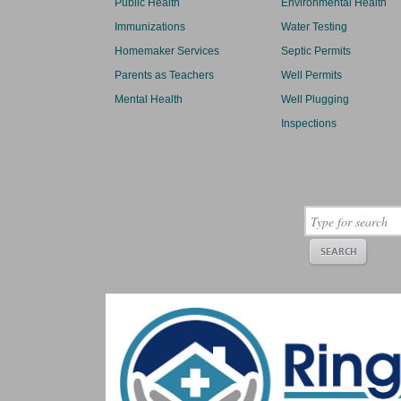
Public Health
Environmental Health
Immunizations
Water Testing
Homemaker Services
Septic Permits
Parents as Teachers
Well Permits
Mental Health
Well Plugging
Inspections