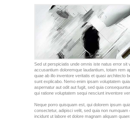
Sed ut perspiciatis unde omnis iste natus error sit
accusantium doloremque laudantium, totam rem a
quae ab illo inventore veritatis et quasi architecto b
sunt explicabo. Nemo enim ipsam voluptatem quia 
aspernatur aut odit aut fugit, sed quia consequunt
qui ratione voluptatem sequi nesciunt inventore verit
Neque porro quisquam est, qui dolorem ipsum quia 
consectetur, adipisci velit, sed quia non numquam
incidunt ut labore et dolore magnam aliquam quaer